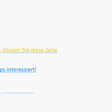
itern?
klicken Sie diese Zeile
 interessiert!
 klicken hier