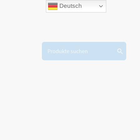
Deutsch
gen
Kontakt
Markenbotschafter
Händler