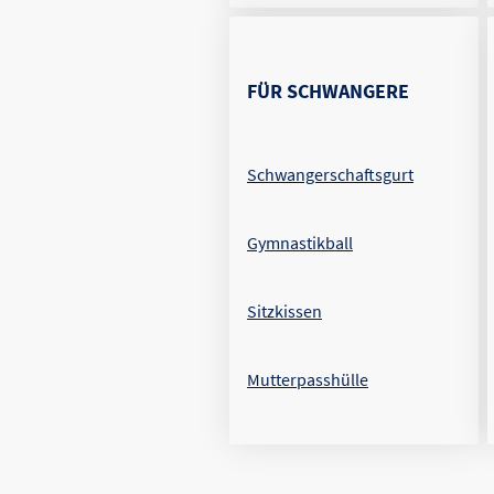
FÜR SCHWANGERE
Schwangerschaftsgurt
Gymnastikball
Sitzkissen
Mutterpasshülle