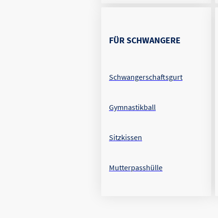
FÜR SCHWANGERE
Schwangerschaftsgurt
Gymnastikball
Sitzkissen
Mutterpasshülle