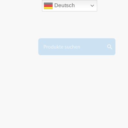
Deutsch
gen
Kontakt
Markenbotschafter
Händler