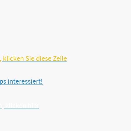
itern?
klicken Sie diese Zeile
 interessiert!
 klicken hier