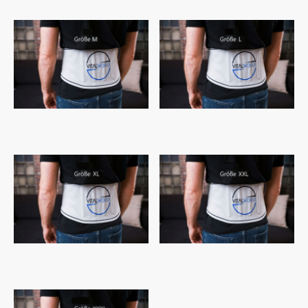
VITALWORXX Rückenbandage
29.95€
29.95€
Kostenloser Versand
Kostenloser Versand
29.95€
29.95€
Kostenloser Versand
Kostenloser Versand