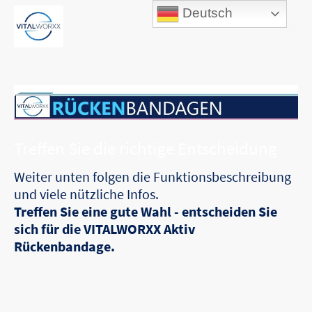
Deutsch
Treffen Sie die richtige Entscheidung
Weiter unten folgen die Funktionsbeschreibung
und viele nützliche Infos.
Treffen Sie eine gute Wahl - entscheiden Sie
sich für die VITALWORXX Aktiv
Rückenbandage.
➡️TIPP: Scrollen Sie bis ganz unten, dort finden
Sie etliche Kundenbewertungen zur