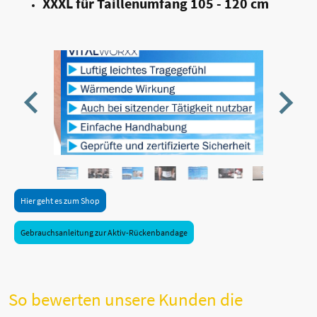
XXXL
für Taillenumfang 105 - 120 cm
Hier geht es zum Shop
Gebrauchsanleitung zur Aktiv-Rückenbandage
So bewerten unsere Kunden die