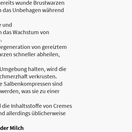
bereits wunde Brustwarzen
ann das Unbehagen während
he und
h das Wachstum von
.
 Regeneration von gereiztem
rzen schneller abheilen,
n Umgebung halten, wird die
schmerzhaft verkrusten.
ie Salbenkompressen sind
erden, was sie zu einer
 die Inhaltsstoffe von Cremes
 allerdings üblicherweise
der Milch