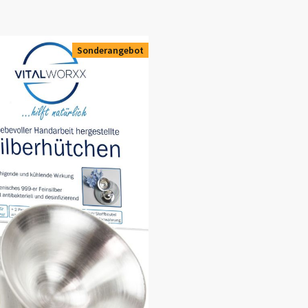
 unten, dort finden Sie etliche Kundenbewertungen zu
Sonderangebot