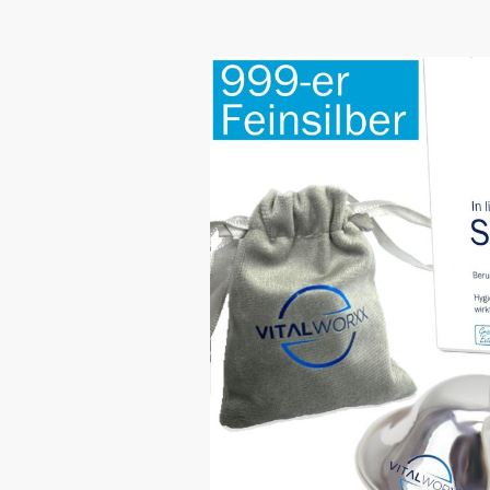
➡️TIPP: Scrollen Sie bis ganz