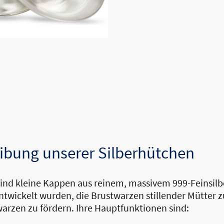
ibung unserer Silberhütchen
nd kleine Kappen aus reinem, massivem 999-Feinsilber
entwickelt wurden, die Brustwarzen stillender Mütter 
arzen zu fördern. Ihre Hauptfunktionen sind: