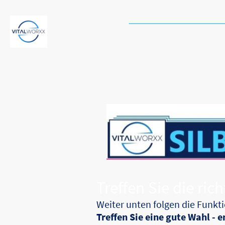
➡️
Schneller & kostenlose
VITALWORXX
Pr
Treffen Sie die ri
Weiter unten folgen die Funkti
Treffen Sie eine gute Wahl - 