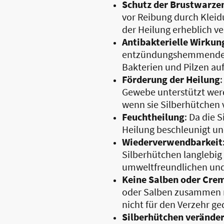
Schutz der Brustwarze
vor Reibung durch Kleid
der Heilung erheblich ve
Antibakterielle Wirkun
entzündungshemmende E
Bakterien und Pilzen au
Förderung der Heilung
Gewebe unterstützt werd
wenn sie Silberhütchen
Feuchtheilung
: Da die 
Heilung beschleunigt un
Wiederverwendbarkeit
Silberhütchen langlebig
umweltfreundlichen und
Keine Salben oder Crem
oder Salben zusammen m
nicht für den Verzehr g
Silberhütchen veränder