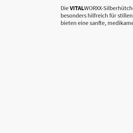
Die
VITAL
WORXX-Silberhütche
besonders hilfreich für stil
bieten eine sanfte, medikame