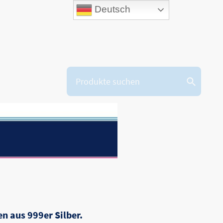
Deutsch
gen
Kontakt
Markenbotschafter
Händler
en aus 999er Silber.