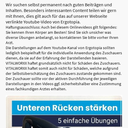
Wir suchen selbst permanent nach guten Beiträgen und
Inhalten. Besonders interessanten Content teilen wir gern
mit Ihnen, dies gilt auch für das auf unserer Webseite
verlinkte Youtube-Video von Ergotopia.
Haftungsausschluss: Auch bei diesem Onlinevideos gilt folgendes:
Sie kennen Ihren Körper am Besten! Sind Sie sich unsicher was
diverse Übungen anbelangt, so kontaktieren Sie bitte vorher Ihren
Arzt.
Die Darstellungen auf dem Youtube-Kanal von Ergotopia sollten
lediglich beispielhaft für die individuelle Anwendung des Zuschauers
dienen, da sie auf der Erfahrung der Darstellenden basieren.
VITALWORXX haftet grundsätzlich nicht für Schäden des Zuschauers.
VITALWORXX haftet somit auch nicht für Schäden, welche aufgrund
der Selbstüberschätzung des Zuschauers zustande gekommen sind.
Der Zuschauer sollte vor der aktiven Durchführung der jeweiligen
Darstellungen in den Videos ggf. sicherheitshalber eine Zustimmung
eines fachkundigen Arztes erhalten.