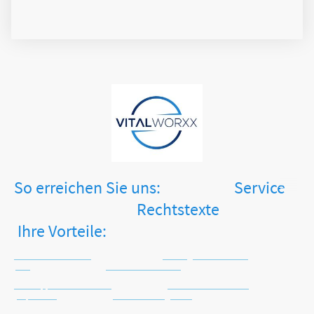
So erreichen Sie uns: Service
Rechtstexte
Ihre Vorteile:
Tel.: +49 2871 2477413
Zahlungsinformationen
AGB
Keine Versandkosten
WhatsApp: +49 171 4516225
Versandinformationen
Impressum
Sichere Zahlungsarten