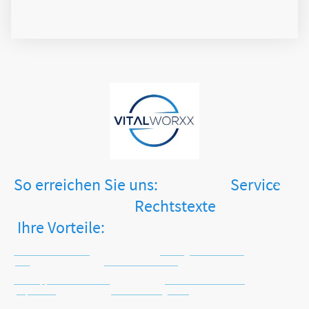
So erreichen Sie uns: Service
Rechtstexte
Ihre Vorteile:
Tel.: +49 2871 2477413
Zahlungsinformationen
AGB
Keine Versandkosten
WhatsApp: +49 171 4516225
Versandinformationen
Impressum
Sichere Zahlungsarten