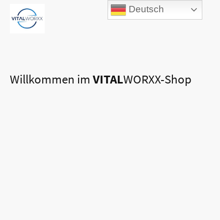
Deutsch
Willkommen im
VITAL
WORXX-Shop