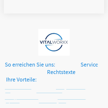
So erreichen Sie uns: Service
Rechtstexte
Ihre Vorteile:
Tel.: +49 2871 2477413
Zahlungsinformationen
AGB
Keine Versandkosten
WhatsApp: +49 171 4516225
Versandinformationen
Impressum
Sichere Zahlungsarten