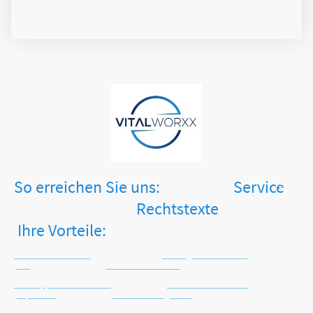
So erreichen Sie uns: Service
Rechtstexte
Ihre Vorteile:
Tel.: +49 2871 2477413
Zahlungsinformationen
AGB
Keine Versandkosten
WhatsApp: +49 171 4516225
Versandinformationen
Impressum
Sichere Zahlungsarten